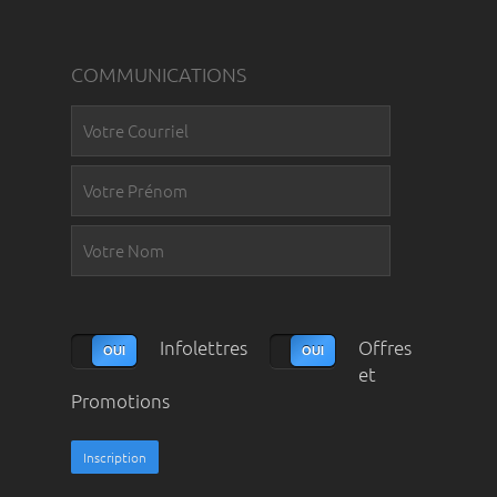
COMMUNICATIONS
Infolettres
Offres
et
Promotions