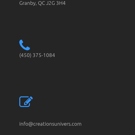
Granby
,
QC
J2G 3H4
(450) 375-1084
info@creationsunivers.com