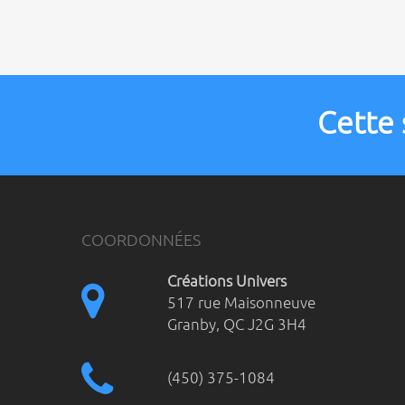
Cette 
COORDONNÉES
Créations Univers
517 rue Maisonneuve
Granby
,
QC
J2G 3H4
(450) 375-1084