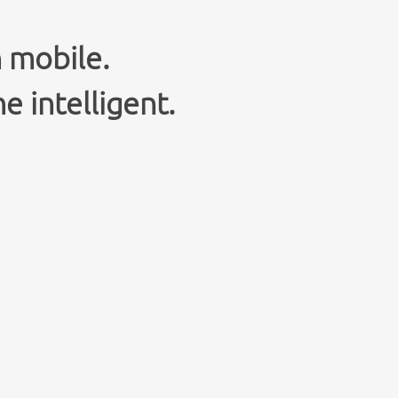
n mobile.
e intelligent.