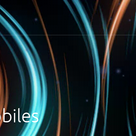
biles