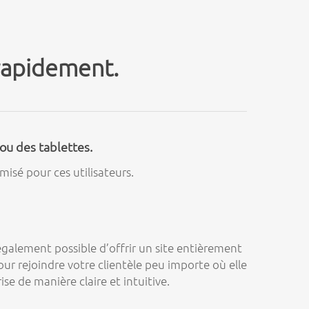
rapidement.
ou des tablettes.
isé pour ces utilisateurs.
t également possible d’offrir un site entièrement
our rejoindre votre clientèle peu importe où elle
e de manière claire et intuitive.