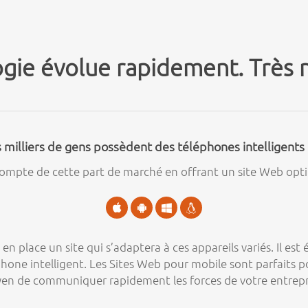
ogie évolue rapidement. Très 
s milliers de gens possèdent des téléphones intelligents 
 compte de cette part de marché en offrant un site Web optim
 en place un site qui s’adaptera à ces appareils variés. Il es
léphone intelligent. Les Sites Web pour mobile sont parfaits p
yen de communiquer rapidement les forces de votre entrepris