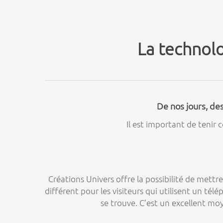
La technol
De nos jours, de
Il est important de tenir
Créations Univers offre la possibilité de mettre
différent pour les visiteurs qui utilisent un té
se trouve. C’est un excellent mo